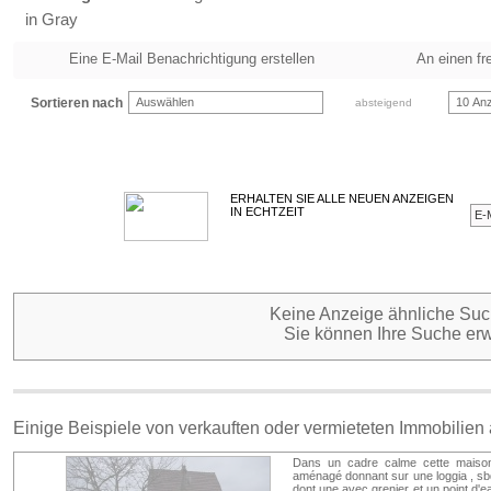
in Gray
Eine E-Mail Benachrichtigung erstellen
An einen fr
Sortieren nach
Auswählen
10 Anz
absteigend
ERHALTEN SIE ALLE NEUEN ANZEIGEN
IN ECHTZEIT
Keine Anzeige ähnliche Such
Sie können Ihre Suche erw
Einige Beispiele von verkauften oder vermieteten Immobilien
Dans un cadre calme cette maison 
aménagé donnant sur une loggia , sbd
dont une avec grenier et un point d'