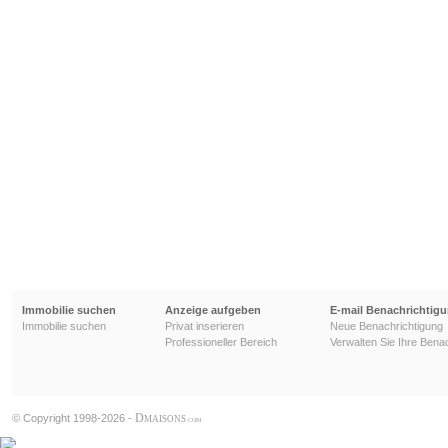
Immobilie suchen
Anzeige aufgeben
E-mail Benachrichtig
Immobilie suchen
Privat inserieren
Neue Benachrichtigung
Professioneller Bereich
Verwalten Sie Ihre Bena
D
© Copyright 1998-2026 -
MAISONS
.COM